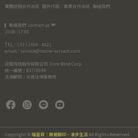
實體經銷合作洽談
國外代理／異業合作洽談
聯絡我們
▎聯絡我們  contact us 
➿
10:00 -17:00
TEL╱( 02 ) 2458 - 8821
email╱service@meow-servant.com
逆風飛翔股份有限公司  Fore Wind Corp.
統一編號｜83770594
法律顧問｜天青法律事務所
Copyright ©
喵皇奴｜跟著腳印，漫步生活
All Rights Reserved.