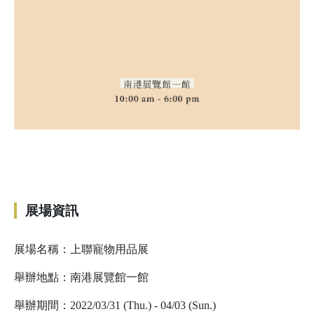
展場資訊
展場名稱：上聯寵物用品展
舉辦地點：南港展覽館一館
舉辦期間：2022/03/31 (Thu.) - 04/03 (Sun.)