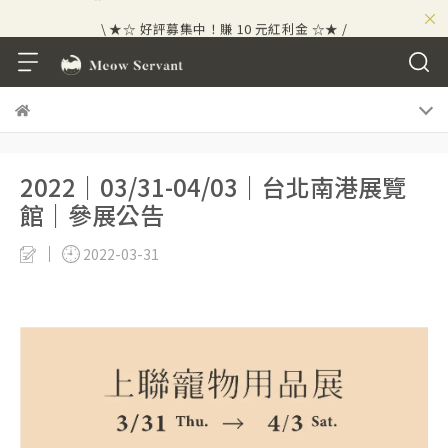
×
\ ★☆ 好評募集中！賺 10 元紅利金 ☆★ /
2022｜03/31-04/03｜台北南港展覽
館｜參展公告
2022-03-31