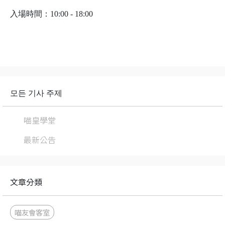
入場時間：10:00 - 18:00
모든 기사 주제
喵皇學堂
最新公告
文章分類
喵友會客室