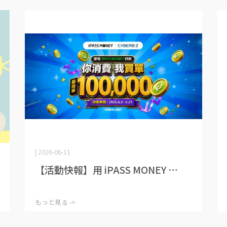
| 2026-06-11
【活動快報】用 iPASS MONEY ⋯
もっと見る ->