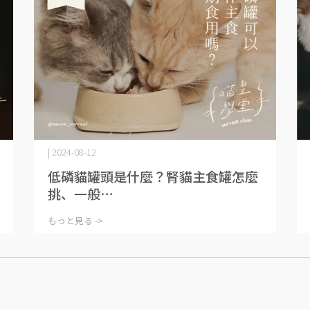
| 2024-08-12
低磷貓罐頭是什麼？腎貓主食罐怎麼
挑、一般⋯
もっと見る ->