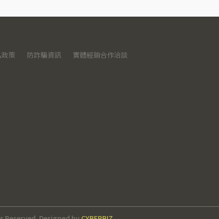
私政策
防詐騙資訊
實體經銷合作洽談
ts Reserved.
Designed by
CYBERBIZ
.