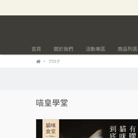
首頁
關於我們
活動專區
商品列表
ブログ
喵皇學堂