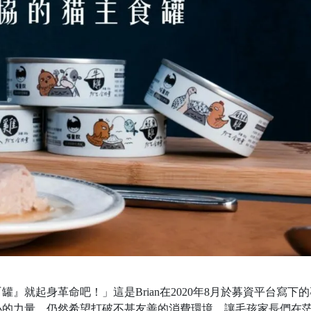
』就起身革命吧！」這是Brian在2020年8月於募資平台寫下的
小的力量，仍然希望打破不甚友善的消費環境，讓毛孩家長們在