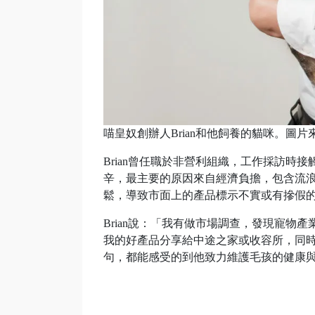
喵皇奴創辦人Brian和他飼養的貓咪。圖片
Brian曾任職於非營利組織，工作採訪
辛，最主要的原因來自經濟負擔，包含流
鬆，導致市面上的產品標示不實或有摻假
Brian說：「我有做市場調查，發現寵
我的好產品分享給中途之家或收容所，同時
句，都能感受的到他致力維護毛孩的健康