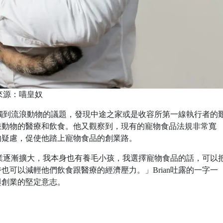
來源：喵皇奴
時接觸到流浪動物的議題，發現中途之家或是收容所第一線執行者的
浪動物的醫療和飲食。他又觀察到，現有的寵物食品法規非常寬
的疑慮，促使他踏上寵物食品的創業路。
物產業逐漸擴大，我本身也有養毛小孩，我選擇寵物食品的話，可以
也可以減輕他們飲食跟醫療的經濟壓力。」Brian吐露的一字一
與創業的堅定意志。