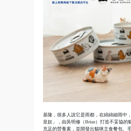
基隆，很多人說它是雨都，在綿綿細雨中
皇奴」，由吳明修（Brian）打造不妥協
充足的營養素，並開發出貓咪主食餐包、