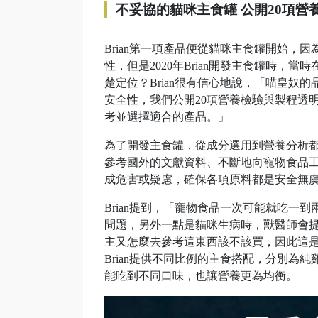
不妥協的貓咪主食罐 公開20項營
Brian第一項產品便從貓咪主食罐開始
性，但是2020年Brian開發主食罐時，
楚定位？Brian很有信心地說，「喵皇
安全性，我們公開20項營養檢驗與製程透
考並選擇適合的產品。」
為了開發主食罐，從成分選用到營養分析都
參考國外的文獻資料、不斷地向寵物食品
成危害或疑慮，確保各項原料都是安全無
Brian提到，「寵物食品一次可能就吃
問題，另外一點是貓咪生病時，獸醫師會
主又怎麼去參考這東西該不該買，因此這是
Brian提供不同比例的主食搭配，分別為
能吃到不同口味，也讓營養更為均衡。