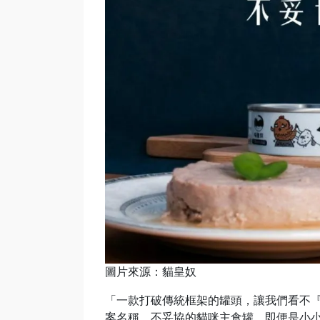
圖片來源：貓皇奴
「一款打破傳統框架的罐頭，讓我們看不『罐
案名稱，不妥協的貓咪主食罐，即便是小