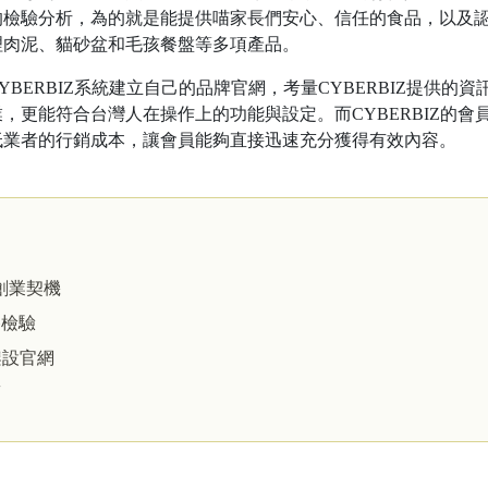
的檢驗分析，為的就是能提供喵家長們安心、信任的食品，以及
理肉泥、貓砂盆和毛孩餐盤等多項產品。
ERBIZ系統建立自己的品牌官網，考量CYBERBIZ提供的資
，更能符合台灣人在操作上的功能與設定。而CYBERBIZ的會
低業者的行銷成本，讓會員能夠直接迅速充分獲得有效內容。
n創業契機
養檢驗
架設官網
銷