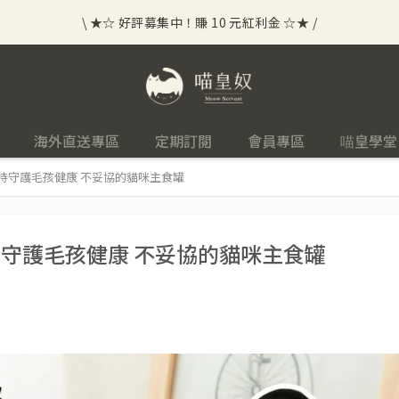
\ ★☆ 好評募集中！賺 10 元紅利金 ☆★ /
⟡⣠𝘄𝗲𝗹𝗰𝗼𝗺𝗲 ⁘ 新會員贈 50 元紅利金
⟡ 🪙
\ ★☆ 好評募集中！賺 10 元紅利金 ☆★ /
海外直送專區
定期訂閱
會員專區
喵皇學堂
》堅持守護毛孩健康 不妥協的貓咪主食罐
堅持守護毛孩健康 不妥協的貓咪主食罐