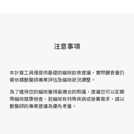
注意事項
本計算工具僅提供基礎的貓咪飲食建議，實際餵食量仍
需依據獸醫師專業評估及貓咪狀況調整。
為了確保您的貓咪獲得最適合的照護，建議您可以定期
帶貓咪健康檢查，若貓咪有特殊疾病或營養需求，請以
獸醫師的專業建議為優先考量。