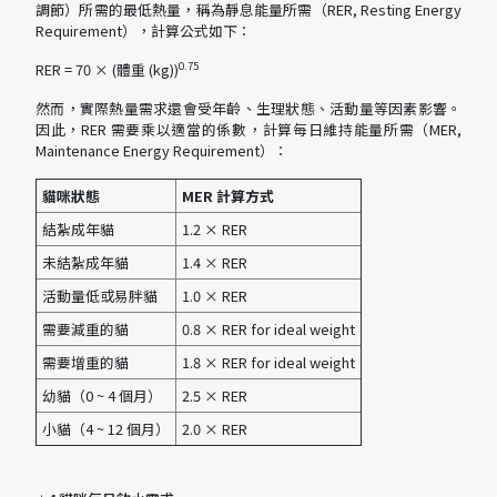
調節）所需的最低熱量，稱為靜息能量所需（RER, Resting Energy
Requirement），計算公式如下：
0.75
RER = 70 × (體重 (kg))
然而，實際熱量需求還會受年齡、生理狀態、活動量等因素影響。
因此，RER 需要乘以適當的係數，計算每日維持能量所需（MER,
Maintenance Energy Requirement）：
貓咪狀態
MER 計算方式
結紮成年貓
1.2 × RER
未結紮成年貓
1.4 × RER
活動量低或易胖貓
1.0 × RER
需要減重的貓
0.8 × RER for ideal weight
需要增重的貓
1.8 × RER for ideal weight
幼貓（0 ~ 4 個月）
2.5 × RER
小貓（4 ~ 12 個月）
2.0 × RER