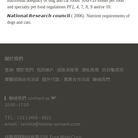
nutritional adequacy of dog and cat foods. AAFCO model pet food
and specialty pet food regulations PF2, 4, 7, 8, 9 and/or 10.
𝙉𝙖𝙩𝙞𝙤𝙣𝙖𝙡 𝙍𝙚𝙨𝙚𝙖𝙧𝙘𝙝 𝙘𝙤𝙪𝙣𝙘𝙞𝙡 ( 2006). Nutrient requirements of
dogs and cats.
關於我們
查詢
關於我們
我的帳戶
退換貨政策
隱私政策
防詐騙資訊
實體經銷合作洽談
國外代理／異業合作洽談
聯絡我們
▎聯絡我們  contact us 
➿
10:00 -17:00
TEL╱( 02 ) 2458 - 8821
email╱service@meow-servant.com
逆風飛翔股份有限公司  Fore Wind Corp.