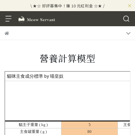
×
\ ★☆ 好評募集中！賺 10 元紅利金 ☆★ /
⟡⣠𝘄𝗲𝗹𝗰𝗼𝗺𝗲 ⁘ 新會員贈 50 元紅利金
⟡ 🪙
\ ★☆ 好評募集中！賺 10 元紅利金 ☆★ /
營養計算模型