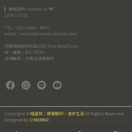
▎聯絡我們  contact us 
➿
10:00 -17:00
TEL╱( 02 ) 2458 - 8821
email╱service@meow-servant.com
逆風飛翔股份有限公司  Fore Wind Corp.
統一編號｜83770594
法律顧問｜天青法律事務所
Copyright ©
喵皇奴｜跟著腳印，漫步生活
All Rights Reserved.
Designed by
CYBERBIZ
.