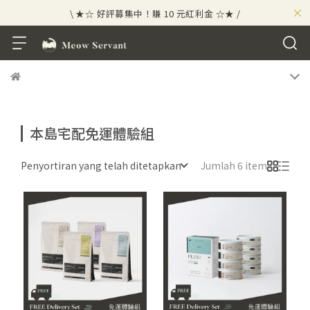
×
\ ★☆ 好評募集中！賺 10 元紅利金 ☆★ /
⟡⣠𝘄𝗲𝗹𝗰𝗼𝗺𝗲 ⁘ 新會員贈 50 元紅利金
⟡ 🪙
\ ★☆ 好評募集中！賺 10 元紅利金 ☆★ /
本島宅配免運體驗組
Penyortiran yang telah ditetapkan
Jumlah 6 item