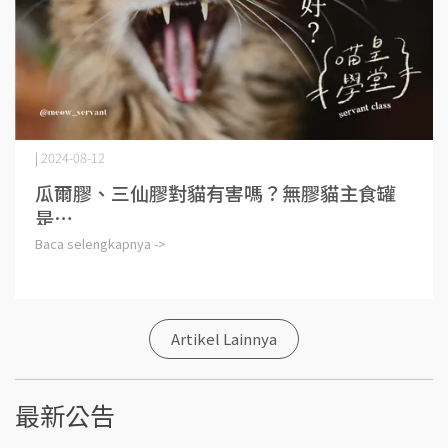
| 2024-08-12
瓜爾膠、三仙膠對貓有害嗎？無膠貓主食罐
是⋯
Baca selengkapnya ->
Artikel Lainnya
最新公告