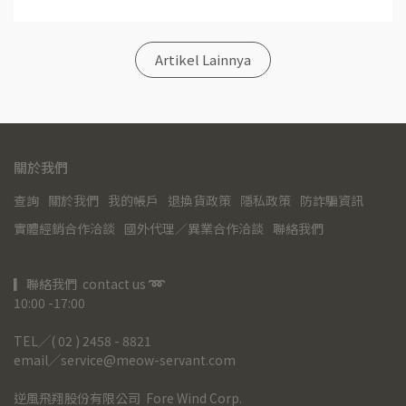
Artikel Lainnya
關於我們
查詢
關於我們
我的帳戶
退換貨政策
隱私政策
防詐騙資訊
實體經銷合作洽談
國外代理／異業合作洽談
聯絡我們
▎聯絡我們  contact us 
➿
10:00 -17:00
TEL╱( 02 ) 2458 - 8821
email╱service@meow-servant.com
逆風飛翔股份有限公司  Fore Wind Corp.