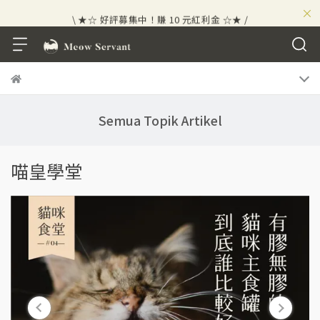
×
\ ★☆ 好評募集中！賺 10 元紅利金 ☆★ /
Semua Topik Artikel
喵皇學堂