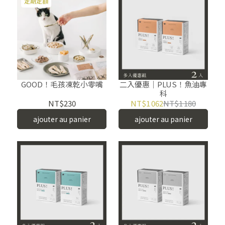
定期定額
GOOD！毛孩凍乾小零嘴
二入優惠｜PLUS！魚油專
科
NT$230
NT$1 062
NT$1 180
ajouter au panier
ajouter au panier