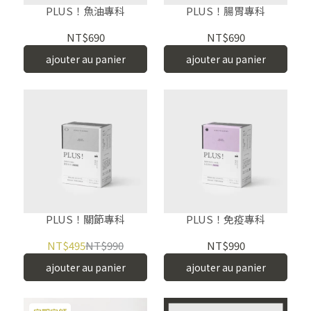
PLUS！魚油專科
PLUS！腸胃專科
NT$690
NT$690
ajouter au panier
ajouter au panier
PLUS！關節專科
PLUS！免疫專科
NT$495
NT$990
NT$990
ajouter au panier
ajouter au panier