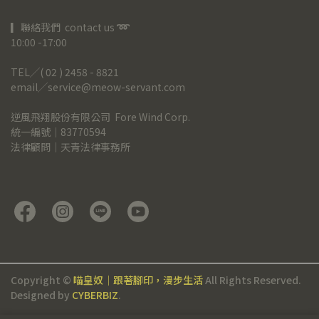
▎聯絡我們  contact us 
➿
10:00 -17:00
TEL╱( 02 ) 2458 - 8821
email╱service@meow-servant.com
逆風飛翔股份有限公司  Fore Wind Corp.
統一編號｜83770594
法律顧問｜天青法律事務所
Copyright ©
喵皇奴｜跟著腳印，漫步生活
All Rights Reserved.
Designed by
CYBERBIZ
.