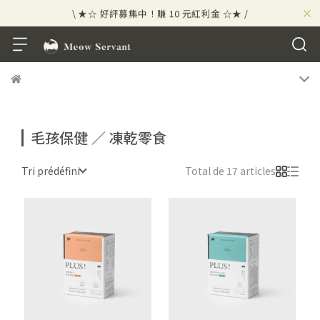
×
\ ★☆ 好評募集中！賺 10 元紅利金 ☆★ /
⟡⣠𝘄𝗲𝗹𝗰𝗼𝗺𝗲 ⁘ 新會員贈 50 元紅利金
⟡ 🪙
\ ★☆ 好評募集中！賺 10 元紅利金 ☆★ /
毛孩保健 ／ 凍乾零食
Tri prédéfini
Total de 17 articles