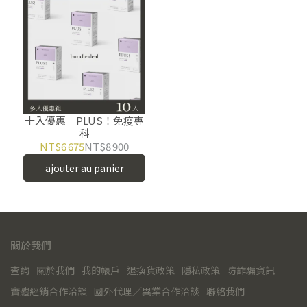
十入優惠｜PLUS！免疫專
科
NT$6 675
NT$8 900
ajouter au panier
關於我們
查詢
關於我們
我的帳戶
退換貨政策
隱私政策
防詐騙資訊
實體經銷合作洽談
國外代理／異業合作洽談
聯絡我們