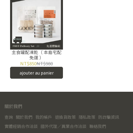
主食罐配凍乾（ 本島宅配
免運 ）
NT$850
NT$980
ajouter au panier
關於我們
查詢
關於我們
我的帳戶
退換貨政策
隱私政策
防詐騙資訊
實體經銷合作洽談
國外代理／異業合作洽談
聯絡我們