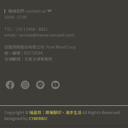
▎聯絡我們  contact us 
➿
10:00 -17:00
TEL╱( 02 ) 2458 - 8821
email╱service@meow-servant.com
逆風飛翔股份有限公司  Fore Wind Corp.
統一編號｜83770594
法律顧問｜天青法律事務所
Copyright ©
喵皇奴｜跟著腳印，漫步生活
All Rights Reserved.
Designed by
CYBERBIZ
.