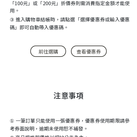
「100元」或「200元」折價券則需消費指定金額才能使
用。
進入購物車結帳時，請點選「選擇優惠券或輸入優惠
③
碼」即可自動帶入優惠碼。
前往選購
查看優惠券
注意事項
一筆訂單只能使用一張優惠券，優惠券使用期限請參
①
考券面說明，逾期未使用恕不補發。