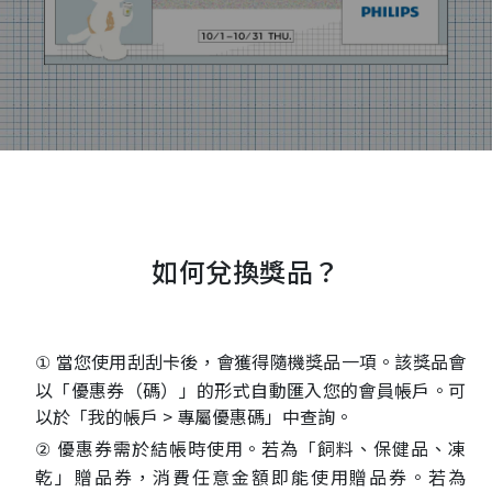
如何兌換獎品？
當您使用刮刮卡後，會獲得隨機獎品一項。該獎品會
①
以「優惠券（碼）」的形式自動匯入您的會員帳戶。可
以於「我的帳戶 > 專屬優惠碼」中查詢。
優惠券需於結帳時使用。若為「飼料、保健品、凍
②
乾」贈品券，消費任意金額即能使用贈品券。若為