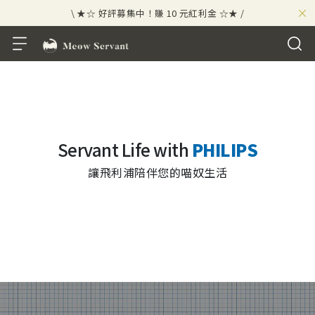
×
\ ★☆ 好評募集中！賺 10 元紅利金 ☆★ /
⟡⣠𝘄𝗲𝗹𝗰𝗼𝗺𝗲 ⁘ 新會員贈 50 元紅利金
⟡ 🪙
\ ★☆ 好評募集中！賺 10 元紅利金 ☆★ /
Servant Life with
PHILIPS
讓飛利浦陪伴您的喵奴生活