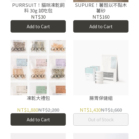
PURRSUIT！貓咪凍乾飼
SUPURE！薯殼以不黏木
料 30g 試吃包
薯砂
NT$30
NT$160
Add to Cart
Add to Cart
凍乾大禮包
腸胃保健組
NT$1,880
NT$2,280
NT$1,430
NT$1,660
Add to Cart
Out of Stock