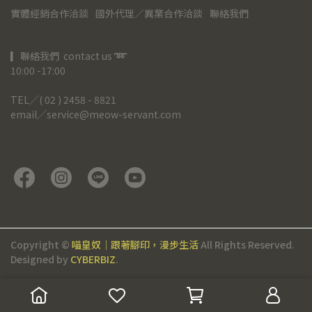
實體經銷合作洽談
國外代理／異業合作洽談
聯絡我們
▎聯絡我們  contact us 
➿
10:00 -17:00
TEL╱( 02 ) 2458 - 8821
email╱service@meow-servant.com
Copyright ©
喵皇奴｜跟著腳印，漫步生活
All Rights Reserved.
Designed by
CYBERBIZ
.