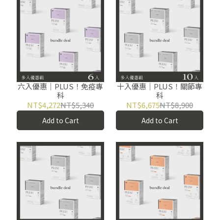
六入優惠｜PLUS！免疫專
十入優惠｜PLUS！關節專
科
科
NT$4,272
NT$5,340
NT$6,675
NT$8,900
Add to Cart
Add to Cart