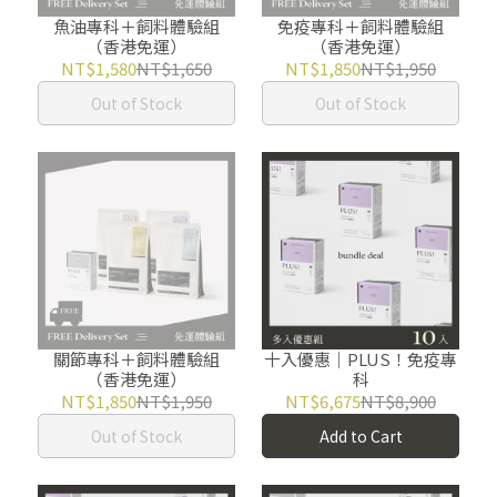
魚油專科＋飼料體驗組
免疫專科＋飼料體驗組
（香港免運）
（香港免運）
NT$1,580
NT$1,650
NT$1,850
NT$1,950
Out of Stock
Out of Stock
關節專科＋飼料體驗組
十入優惠｜PLUS！免疫專
（香港免運）
科
NT$1,850
NT$1,950
NT$6,675
NT$8,900
Out of Stock
Add to Cart