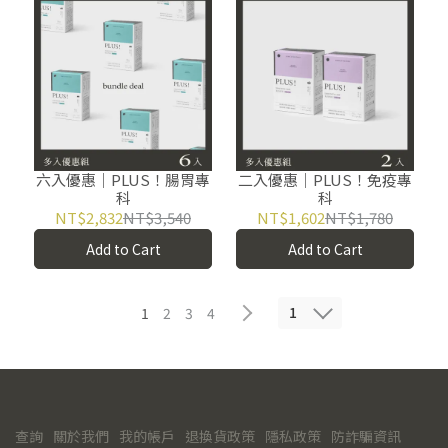
六入優惠｜PLUS！腸胃專
二入優惠｜PLUS！免疫專
科
科
NT$2,832
NT$3,540
NT$1,602
NT$1,780
Add to Cart
Add to Cart
1
1
2
3
4
查詢
關於我們
我的帳戶
退換貨政策
隱私政策
防詐騙資訊