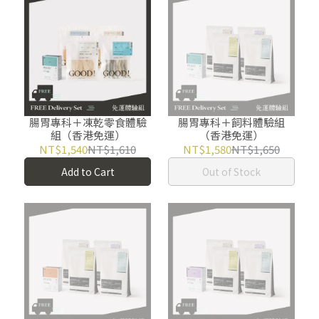
腸胃專科＋凍乾零食體驗
腸胃專科＋飼料體驗組
組（香港免運）
（香港免運）
NT$1,540
NT$1,610
NT$1,580
NT$1,650
Add to Cart
Out of Stock