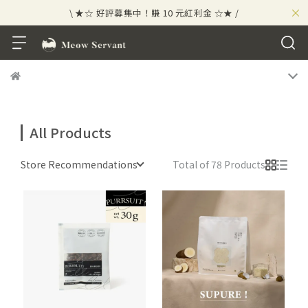
×
\ ★☆ 好評募集中！賺 10 元紅利金 ☆★ /
⟡⣠𝘄𝗲𝗹𝗰𝗼𝗺𝗲 ⁘ 新會員贈 50 元紅利金
⟡ 🪙
\ ★☆ 好評募集中！賺 10 元紅利金 ☆★ /
All Products
Store Recommendations
Total of 78 Products