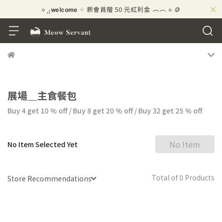
⟡⣠𝘄𝗲𝗹𝗰𝗼𝗺𝗲 ⁘ 新會員贈 50 元紅利金
⟡ 🪙
×
\ ★☆ 好評募集中！賺 10 元紅利金 ☆★ /
展場＿主食餐包
Buy 4
get
10
% off
/
Buy 8
get
20
% off
/
Buy 32
get
25
% off
No Item
No Item Selected Yet
Total of 0 Products
Store Recommendations