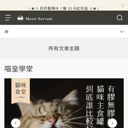
×
\ ★☆ 好評募集中！賺 10 元紅利金 ☆★ /
所有文章主題
喵皇學堂