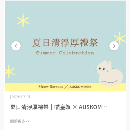
| 2026-07-01
夏日清淨厚禮祭｜喵皇奴 × AUSKOM⋯
閱讀更多 ->