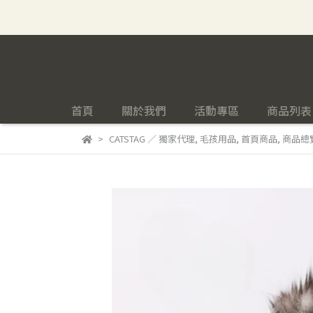
首頁
關於我們
活動專區
商品列表
CATSTAG ／ 獨家代理
,
毛孩用品
,
首頁商品
,
商品總