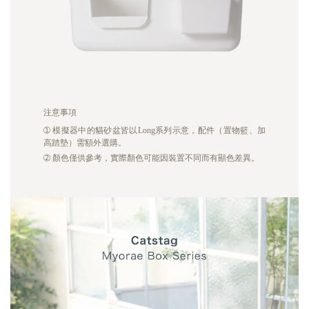
注意事項
➀
模擬器中的貓砂盆皆以Long系列示意，配件（置物籃、加
高踏墊）需額外選購。
➁
顏色僅供參考，實際顏色可能因裝置不同而有顯色差異。