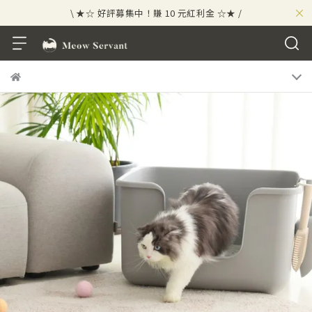
\ ★☆ 好評募集中！賺 10 元紅利金 ☆★ /
×
⟡⣠𝘄𝗲𝗹𝗰𝗼𝗺𝗲 ⁘ 新會員贈 50 元紅利金
⟡ 🪙
\ ★☆ 好評募集中！賺 10 元紅利金 ☆★ /