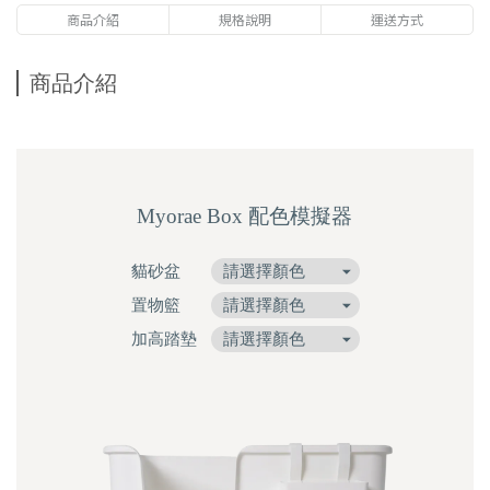
商品介紹
規格說明
運送方式
商品介紹
Myorae Box 配色模擬器
貓砂盆
置物籃
加高踏墊