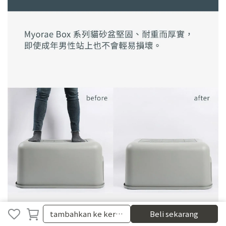
tambahkan ke keranjang
tambahkan ke keranjang
Beli sekarang